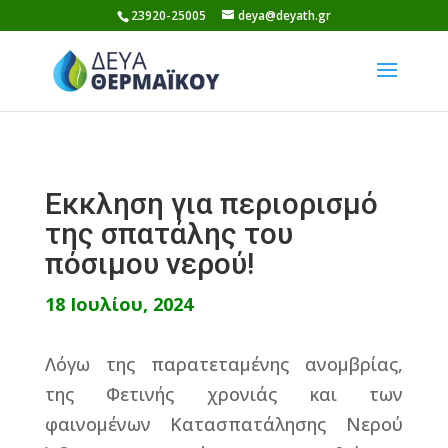
Skip
23920-25005
deya@deyath.gr
to
content
Εκκληση για περιορισμό
της σπατάλης του
πόσιμου νερού!
18 Ιουλίου, 2024
Λόγω της παρατεταμένης ανομβρίας,
της Φετινής χρονιάς και των
φαινομένων Κατασπατάλησης Νερού