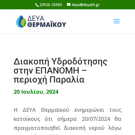
Skip
23920-25005
deya@deyath.gr
to
content
Διακοπή Υδροδότησης
στην ΕΠΑΝΟΜΗ –
περιοχή Παραλία
20 Ιουλίου, 2024
Η ΔΕΥΑ Θερμαϊκού ενημερώνει τους
κατοίκους ότι σήμερα 20/07/2024 θα
πραγματοποιηθεί διακοπή νερού λόγω