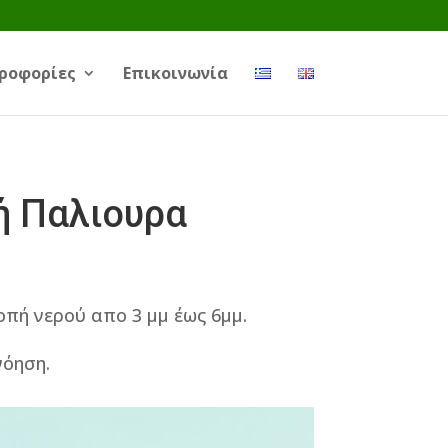
ροφορίες
Επικοινωνία
ή Παλιουρα
οπή νερού απο 3 μμ έως 6μμ.
νόηση.