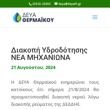
Skip
23920-25005
deya@deyath.gr
to
content
Διακοπή Υδροδότησης
ΝΕΑ ΜΗΧΑΝΙΩΝΑ
21 Αυγούστου, 2024
Η ΔΕΥΑ Θερμαϊκού ενημερώνει τους
κατοίκους ότι σήμερα 21/8/2024 θα
πραγματοποιηθεί διακοπή νερού λόγω
διακοπής ρεύματος της ΔΕΔΔΗΕ.