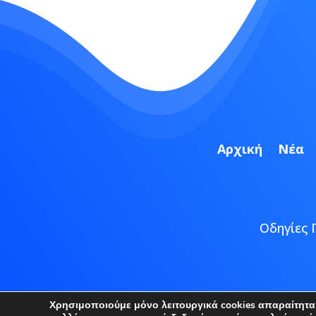
Αρχική
Νέα
Οδηγίες 
Copyright
Χρησιμοποιούμε μόνο λειτουργικά cookies απαραίτητα γ