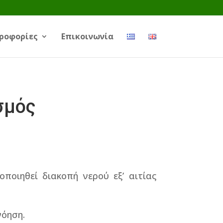
ροφορίες
Επικοινωνία
σμός
ποιηθεί διακοπή νερού εξ’ αιτίας
νόηση.