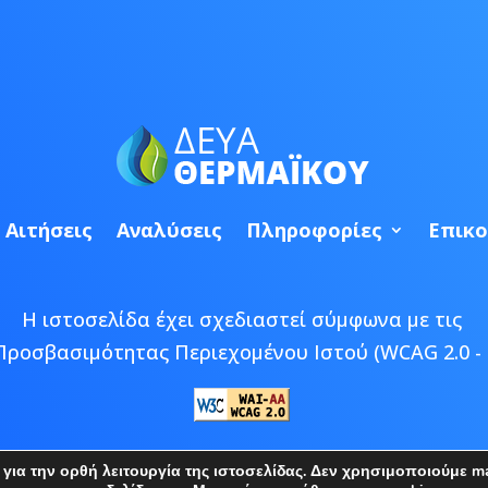
Αιτήσεις
Αναλύσεις
Πληροφορίες
Επικο
Η ιστοσελίδα έχει σχεδιαστεί σύμφωνα με τις
Προσβασιμότητας Περιεχομένου Ιστού (WCAG 2.0 - 
 © 2026 ΔΕΥΑ Θερμαϊκού | Developed by
Epic Bee M
ια την ορθή λειτουργία της ιστοσελίδας. Δεν χρησιμοποιούμε mar