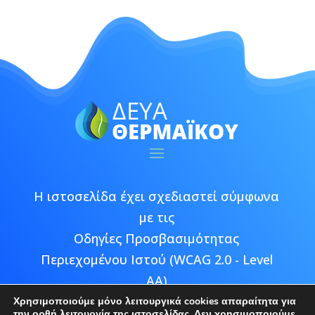
Η ιστοσελίδα έχει σχεδιαστεί σύμφωνα
με τις
Οδηγίες Προσβασιμότητας
Περιεχομένου Ιστού (WCAG 2.0 - Level
AA)
Χρησιμοποιούμε μόνο λειτουργικά cookies απαραίτητα για
την ορθή λειτουργία της ιστοσελίδας. Δεν χρησιμοποιούμε