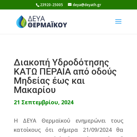
Skip
23920-25005
deya@deyath.gr
to
content
Διακοπή Υδροδότησης
ΚΑΤΩ ΠΕΡΑΙΑ από οδούς
Μηδείας έως και
Μακαρίου
21 Σεπτεμβρίου, 2024
Η ΔΕΥΑ Θερμαϊκού ενημερώνει τους
κατοίκους ότι σήμερα 21/09/2024 θα