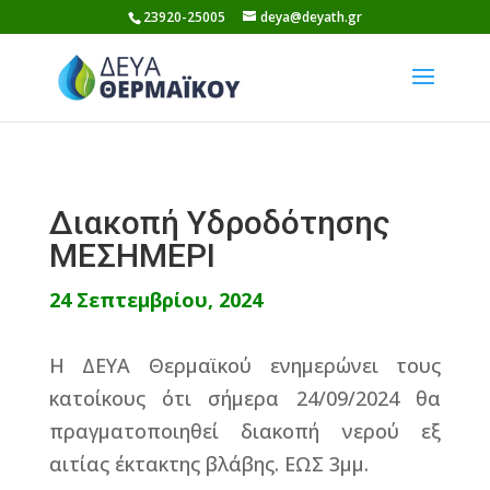
Skip
23920-25005
deya@deyath.gr
to
content
Διακοπή Υδροδότησης
ΜΕΣΗΜΕΡΙ
24 Σεπτεμβρίου, 2024
Η ΔΕΥΑ Θερμαϊκού ενημερώνει τους
κατοίκους ότι σήμερα 24/09/2024 θα
πραγματοποιηθεί διακοπή νερού εξ
αιτίας έκτακτης βλάβης. ΕΩΣ 3μμ.