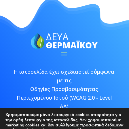
Η ιστοσελίδα έχει σχεδιαστεί σύμφωνα
με τις
Οδηγίες Προσβασιμότητας
Περιεχομένου Ιστού (WCAG 2.0 - Level
AA)
Χρησιμοποιούμε μόνο λειτουργικά cookies απαραίτητα για
την ορθή λειτουργία της ιστοσελίδας. Δεν χρησιμοποιούμε
marketing cookies και δεν συλλέγουμε προσωπικά δεδομένα