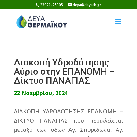
Skip
23920-25005
deya@deyath.gr
to
content
Διακοπή Υδροδότησης
Αύριο στην ΕΠΑΝΟΜΗ –
Δίκτυο ΠΑΝΑΓΙΑΣ
22 Νοεμβρίου, 2024
ΔΙΑΚΟΠΗ ΥΔΡΟΔΟΤΗΣΗΣ ΕΠΑΝΟΜΗ –
ΔΙΚΤΥΟ ΠΑΝΑΓΙΑΣ που περικλείεται
μεταξύ των οδών Αγ. Σπυρίδωνα, Αγ.