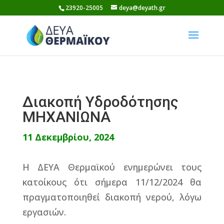
Skip
23920-25005
deya@deyath.gr
to
content
Διακοπή Υδροδότησης
ΜΗΧΑΝΙΩΝΑ
11 Δεκεμβρίου, 2024
Η ΔΕΥΑ Θερμαϊκού ενημερώνει τους
κατοίκους ότι σήμερα 11/12/2024 θα
πραγματοποιηθεί διακοπή νερού, λόγω
εργασιών.