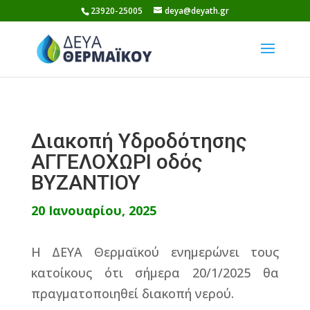
Skip
23920-25005
deya@deyath.gr
to
content
Διακοπή Υδροδότησης
ΑΓΓΕΛΟΧΩΡΙ οδός
ΒΥΖΑΝΤΙΟΥ
20 Ιανουαρίου, 2025
Η ΔΕΥΑ Θερμαϊκού ενημερώνει τους
κατοίκους ότι σήμερα 20/1/2025 θα
πραγματοποιηθεί διακοπή νερού.