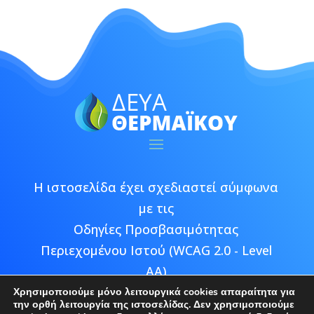
Η ιστοσελίδα έχει σχεδιαστεί σύμφωνα
με τις
Οδηγίες Προσβασιμότητας
Περιεχομένου Ιστού (WCAG 2.0 - Level
AA)
Χρησιμοποιούμε μόνο λειτουργικά cookies απαραίτητα για
την ορθή λειτουργία της ιστοσελίδας. Δεν χρησιμοποιούμε