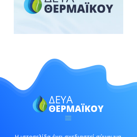
Η ιστοσελίδα έχει σχεδιαστεί σύμφωνα