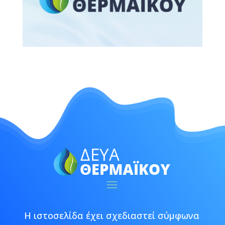
Η ιστοσελίδα έχει σχεδιαστεί σύμφωνα