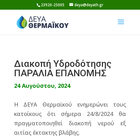
Skip
23920-25005
deya@deyath.gr
to
content
Διακοπή Υδροδότησης
ΠΑΡΑΛΙΑ ΕΠΑΝΟΜΗΣ
24 Αυγούστου, 2024
Η ΔΕΥΑ Θερμαϊκού ενημερώνει τους
κατοίκους ότι σήμερα 24/8/2024 θα
πραγματοποιηθεί διακοπή νερού εξ
αιτίας έκτακτης βλάβης.