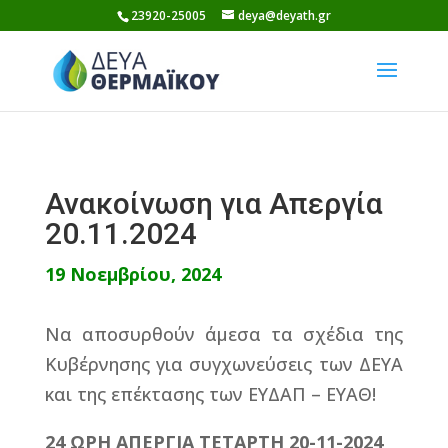
Skip
23920-25005
deya@deyath.gr
to
content
Ανακοίνωση για Απεργία
20.11.2024
19 Νοεμβρίου, 2024
Να αποσυρθούν άμεσα τα σχέδια της
Κυβέρνησης για συγχωνεύσεις των ΔΕΥΑ
και της επέκτασης των ΕΥΔΑΠ – ΕΥΑΘ!
24 ΩΡΗ ΑΠΕΡΓΙΑ ΤΕΤΑΡΤΗ 20-11-2024