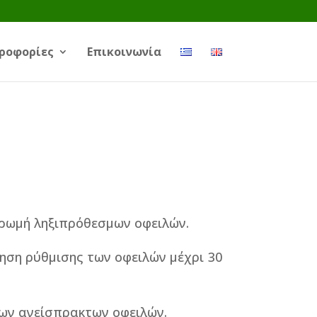
ροφορίες
Επικοινωνία
ηρωμή ληξιπρόθεσμων οφειλών.
ηση ρύθμισης των οφειλών μέχρι 30
των ανείσπρακτων οφειλών.