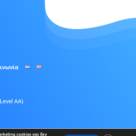
ινωνία
Level AA)
ultimedia
keting cookies και δεν