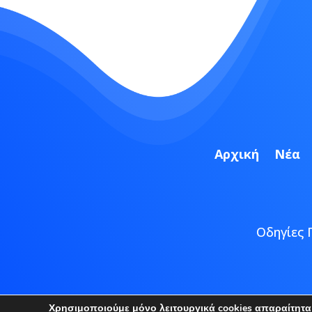
Αρχική
Νέα
Οδηγίες 
Copyright
Χρησιμοποιούμε μόνο λειτουργικά cookies απαραίτητα γ