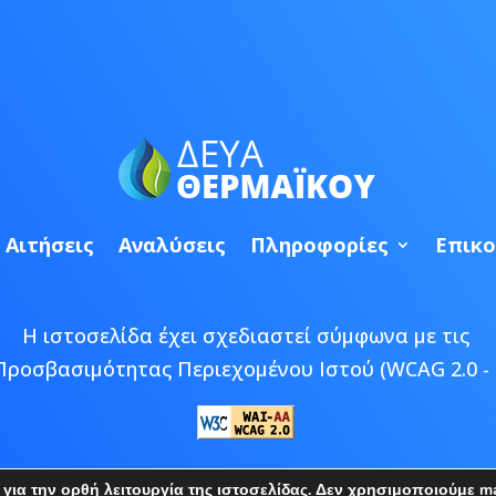
Αιτήσεις
Αναλύσεις
Πληροφορίες
Επικο
Η ιστοσελίδα έχει σχεδιαστεί σύμφωνα με τις
Προσβασιμότητας Περιεχομένου Ιστού (WCAG 2.0 - 
 © 2026 ΔΕΥΑ Θερμαϊκού | Developed by
Epic Bee M
ια την ορθή λειτουργία της ιστοσελίδας. Δεν χρησιμοποιούμε mar