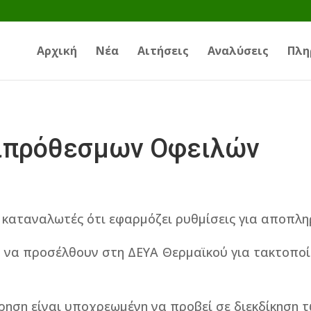
Αρχική
Νέα
Αιτήσεις
Αναλύσεις
Πλη
ιπρόθεσμων Οφειλών
 καταναλωτές ότι εφαρμόζει ρυθμίσεις για αποπλ
α να προσέλθουν στη ΔΕΥΑ Θερμαϊκού για τακτοποί
ίρηση είναι υποχρεωμένη να προβεί σε διεκδίκηση 