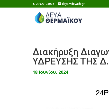
Skip
23920-25005
deya@deyath.gr
to
content
Διακήρυξη Διαγω
ΥΔΡΕΥΣΗΣ ΤΗΣ Δ
18 Ιουνίου, 2024