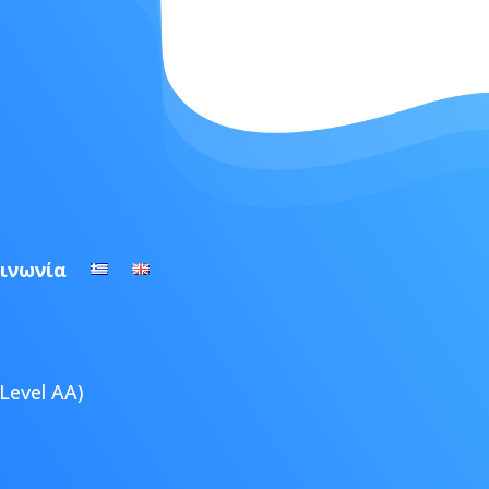
ινωνία
Level AA)