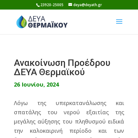
Skip
23920-25005
deya@deyath.gr
to
content
Ανακοίνωση Προέδρου
ΔΕΥΑ Θερμαϊκού
26 Ιουνίου, 2024
Λόγω της υπερκατανάλωσης και
σπατάλης του νερού εξαιτίας της
μεγάλης αύξησης του πληθυσμού ειδικά
την καλοκαιρινή περίοδο και των