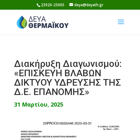
Skip
23920-25005
deya@deyath.gr
to
content
Διακήρυξη Διαγωνισμού:
«ΕΠΙΣΚΕΥΗ ΒΛΑΒΩΝ
ΔΙΚΤΥΟΥ ΥΔΡΕΥΣΗΣ ΤΗΣ
Δ.Ε. ΕΠΑΝΟΜΗΣ»
31 Μαρτίου, 2025