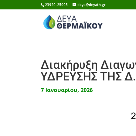
Skip
23920-25005
deya@deyath.gr
to
content
Διακήρυξη Διαγω
ΥΔΡΕΥΣΗΣ ΤΗΣ Δ
7 Ιανουαρίου, 2026