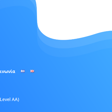
ινωνία
Level AA)