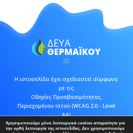
Η ιστοσελίδα έχει σχεδιαστεί σύμφωνα
με τις
Οδηγίες Προσβασιμότητας
Περιεχομένου Ιστού (WCAG 2.0 - Level
AA)
Χρησιμοποιούμε μόνο λειτουργικά cookies απαραίτητα για
την ορθή λειτουργία της ιστοσελίδας. Δεν χρησιμοποιούμε