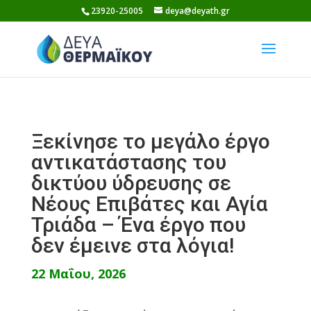
Skip
23920-25005
deya@deyath.gr
to
content
Ξεκίνησε το μεγάλο έργο
αντικατάστασης του
δικτύου ύδρευσης σε
Νέους Επιβάτες και Αγία
Τριάδα – Ένα έργο που
δεν έμεινε στα λόγια!
22 Μαΐου, 2026