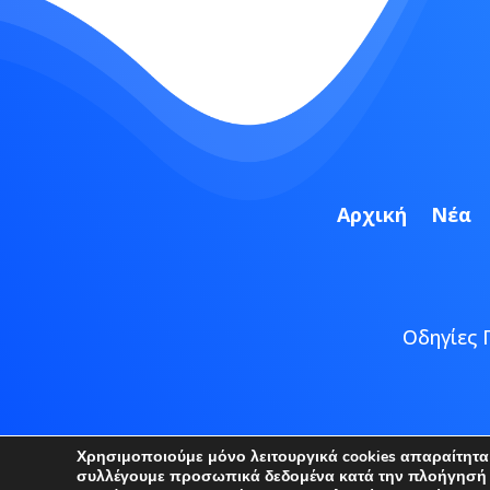
Αρχική
Νέα
Οδηγίες 
Copyright
Χρησιμοποιούμε μόνο λειτουργικά cookies απαραίτητα γ
συλλέγουμε προσωπικά δεδομένα κατά την πλοήγησή σα