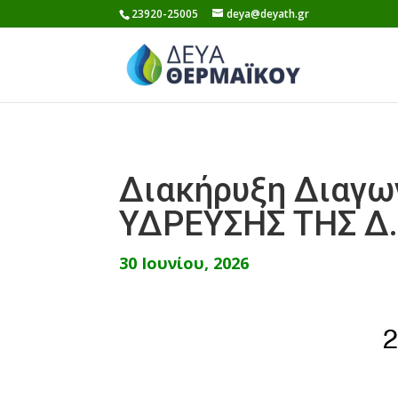
Skip
23920-25005
deya@deyath.gr
to
content
Διακήρυξη Διαγω
ΥΔΡΕΥΣΗΣ ΤΗΣ Δ
30 Ιουνίου, 2026